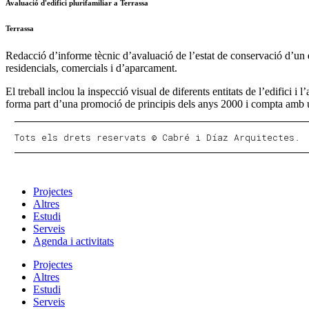
Avaluació d'edifici plurifamiliar a Terrassa
Terrassa
Redacció d’informe tècnic d’avaluació de l’estat de conservació d’un
residencials, comercials i d’aparcament.
El treball inclou la inspecció visual de diferents entitats de l’edifici i 
forma part d’una promoció de principis dels anys 2000 i compta amb 
Tots els drets reservats © Cabré i Díaz Arquitectes.
Projectes
Altres
Estudi
Serveis
Agenda i activitats
Projectes
Altres
Estudi
Serveis