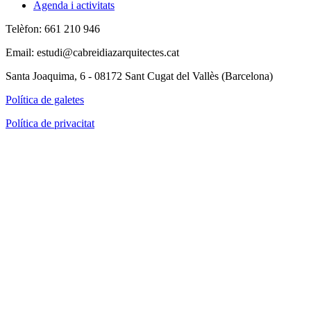
Agenda i activitats
Telèfon: 661 210 946
Email: estudi@cabreidiazarquitectes.cat
Santa Joaquima, 6 - 08172 Sant Cugat del Vallès (Barcelona)
Política de galetes
Política de privacitat