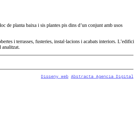
loc de planta baixa i sis plantes pis dins d’un conjunt amb usos
rtes i terrasses, fusteries, instal·lacions i acabats interiors. L’edifici
 analitzat.
Disseny web
Abstracta Agencia Digital